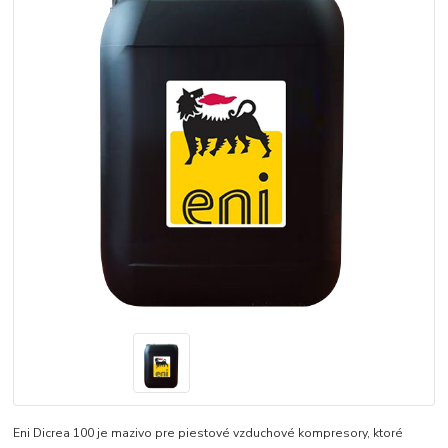
Eni Dicrea 100 je mazivo pre piestové vzduchové kompresory, ktoré