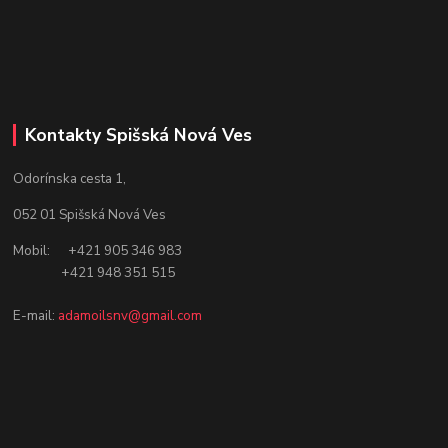
Kontakty Spišská Nová Ves
Odorínska cesta 1,
052 01 Spišská Nová Ves
Mobil: +421 905 346 983
+421 948 351 515
E-mail:
adamoilsnv@gmail.com