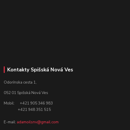
Kontakty Spišská Nová Ves
Odorínska cesta 1,
052 01 Spišská Nová Ves
Mobil: +421 905 346 983
+421 948 351 515
E-mail:
adamoilsnv@gmail.com