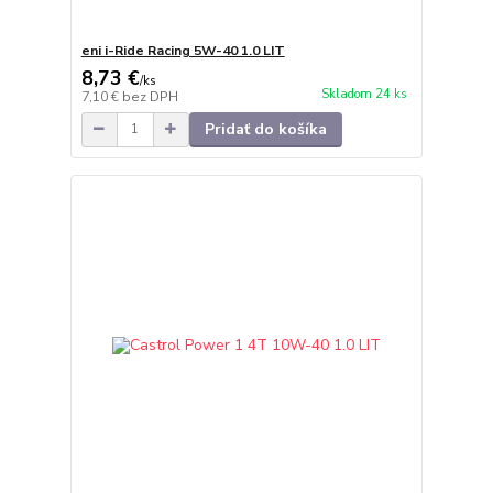
eni i-Ride Racing 5W-40 1.0 LIT
8,73 €
/
ks
Skladom 24 ks
7,10 €
bez DPH
Pridať do košíka