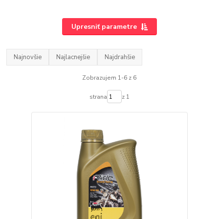
Upresniť parametre
Najnovšie
Najlacnejšie
Najdrahšie
Zobrazujem 1-6 z 6
strana
z 1