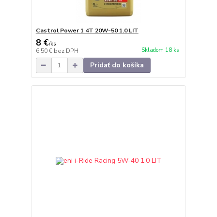
Castrol Power 1 4T 20W-50 1.0 LIT
8 €
/
ks
Skladom 18 ks
6,50 €
bez DPH
Pridať do košíka