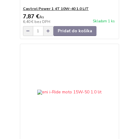
Castrol Power 1 4T 10W-40 1.0 LIT
7,87 €
/
ks
Skladom 1 ks
6,40 €
bez DPH
Pridať do košíka