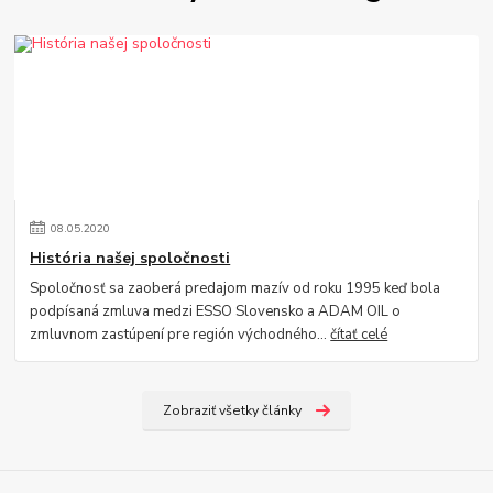
08
.
05
.
2020
História našej spoločnosti
Spoločnosť sa zaoberá predajom mazív od roku 1995 keď bola
podpísaná zmluva medzi ESSO Slovensko a ADAM OIL o
zmluvnom zastúpení pre región východného...
čítať celé
Zobraziť všetky články