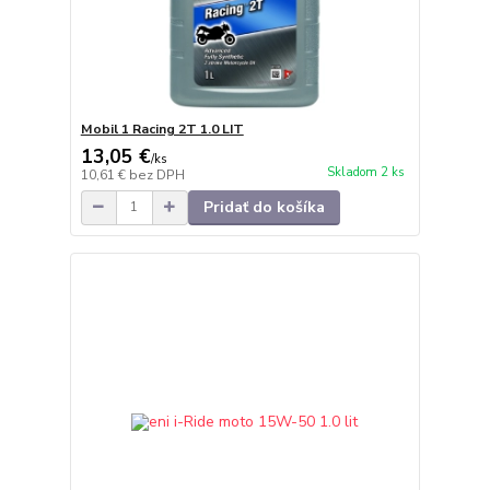
Mobil 1 Racing 2T 1.0 LIT
13,05 €
/
ks
Skladom 2 ks
10,61 €
bez DPH
Pridať do košíka