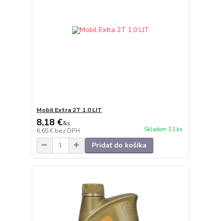
Mobil Extra 2T 1.0 LIT
8,18 €
/
ks
Skladom 13 ks
6,65 €
bez DPH
Pridať do košíka