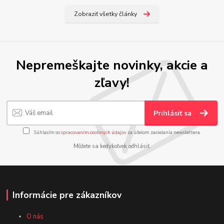
Zobraziť všetky články
Nepremeškajte novinky, akcie a
zľavy!
Prihlásiť sa
Súhlasím so
spracovaním osobných údajov
za účelom zasielania newslettera.
Môžete sa kedykoľvek odhlásiť.
Informácie pre zákazníkov
O nás