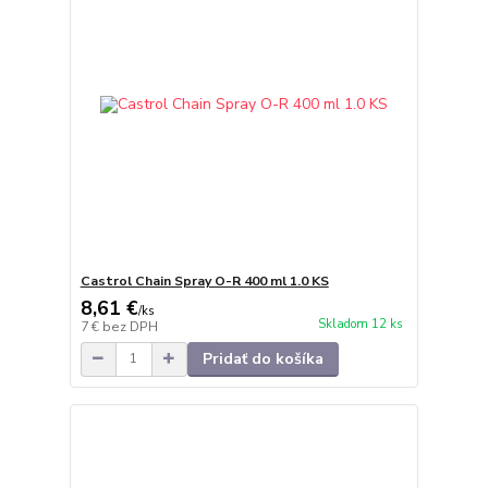
Castrol Chain Spray O-R 400 ml 1.0 KS
8,61 €
/
ks
Skladom 12 ks
7 €
bez DPH
Pridať do košíka