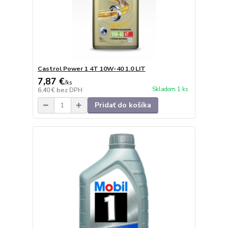
Castrol Power 1 4T 10W-40 1.0 LIT
7,87 €
/
ks
Skladom 1 ks
6,40 €
bez DPH
Pridať do košíka