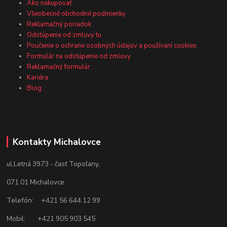
Ako nakupovať
Všeobecné obchodné podmienky
Reklamačný poriadok
Odstúpenie od zmluvy tu
Poučenie o ochrane osobných údajov a používaní cookies
Formulár na odstúpenie od zmluvy
Reklamačný formulár
Kariéra
Blog
Kontakty Michalovce
ul.Letná 3973 - časť Topoľany,
071 01 Michalovce
Telefón: +421 56 644 12 99
Mobil: +421 905 903 545