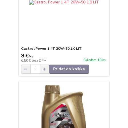
Castrol Power 1 4T 20W-50 1.0 LIT
8 €
/
ks
Skladom 18 ks
6,50 €
bez DPH
Pridať do košíka