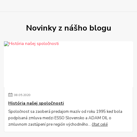
Novinky z nášho blogu
08
.
05
.
2020
História našej spoločnosti
Spoločnosť sa zaoberá predajom mazív od roku 1995 keď bola
podpísaná zmluva medzi ESSO Slovensko a ADAM OIL o
zmluvnom zastúpení pre región východného...
čítať celé