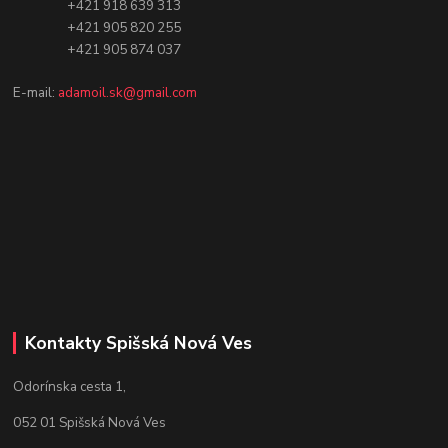
+421 918 639 313
+421 905 820 255
+421 905 874 037
E-mail:
adamoil.sk@gmail.com
Kontakty Spišská Nová Ves
Odorínska cesta 1,
052 01 Spišská Nová Ves