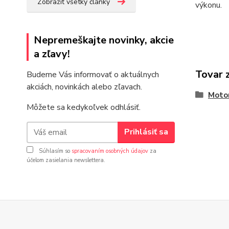
Zobraziť všetky články
výkonu.
Nepremeškajte novinky, akcie
a zľavy!
Tovar 
Budeme Vás informovať o aktuálnych
akciách, novinkách alebo zľavach.
Motor
Môžete sa kedykoľvek odhlásiť.
Prihlásiť sa
Súhlasím so
spracovaním osobných údajov
za
účelom zasielania newslettera.