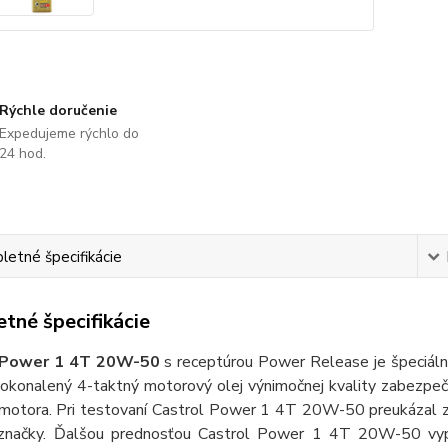
Rýchle doručenie
Expedujeme rýchlo do
24 hod.
etné špecifikácie
tné špecifikácie
 Power 1 4T 20W-50
s receptúrou Power Release je špeciálne 
okonalený 4-taktný motorový olej výnimočnej kvality zabezpečuj
 motora. Pri testovaní Castrol Power 1 4T 20W-50 preukázal zvý
značky. Ďalšou prednosťou Castrol Power 1 4T 20W-50 vypl