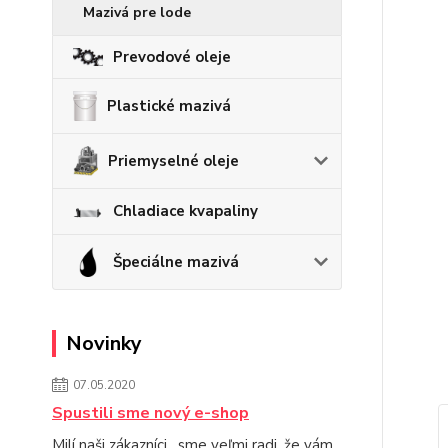
Mazivá pre lode
Prevodové oleje
Plastické mazivá
Priemyselné oleje
Chladiace kvapaliny
Špeciálne mazivá
Novinky
07.05.2020
Spustili sme nový e-shop
Milí naši zákazníci, sme veľmi radi, že vám