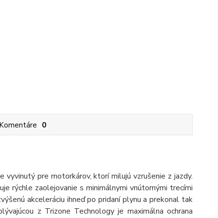
Komentáre
0
vyvinutý pre motorkárov, ktorí milujú vzrušenie z jazdy.
e rýchle zaolejovanie s minimálnymi vnútornými trecími
šenú akceleráciu ihneď po pridaní plynu a prekonal tak
ývajúcou z Trizone Technology je maximálna ochrana