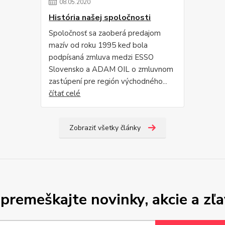
08
.
05
.
2020
História našej spoločnosti
Spoločnosť sa zaoberá predajom
mazív od roku 1995 keď bola
podpísaná zmluva medzi ESSO
Slovensko a ADAM OIL o zmluvnom
zastúpení pre región východného...
čítať celé
Zobraziť všetky články
premeškajte novinky, akcie a zľa