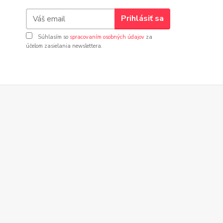
Prihlásiť sa
Súhlasím so
spracovaním osobných údajov
za
účelom zasielania newslettera.