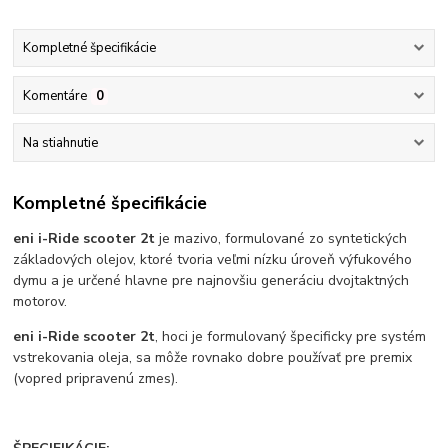
Kompletné špecifikácie
Komentáre
0
Na stiahnutie
Kompletné špecifikácie
eni i-Ride scooter 2t
je mazivo, formulované zo syntetických
základových olejov, ktoré tvoria veľmi nízku úroveň výfukového
dymu a je určené hlavne pre najnovšiu generáciu dvojtaktných
motorov.
eni i-Ride scooter 2t
, hoci je formulovaný špecificky pre systém
vstrekovania oleja, sa môže rovnako dobre používať pre premix
(vopred pripravenú zmes).