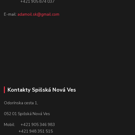
+421 905 874 037
E-mail:
adamoil.sk@gmail.com
Kontakty Spišská Nová Ves
Odorínska cesta 1,
052 01 Spišská Nová Ves
Mobil: +421 905 346 983
+421 948 351 515