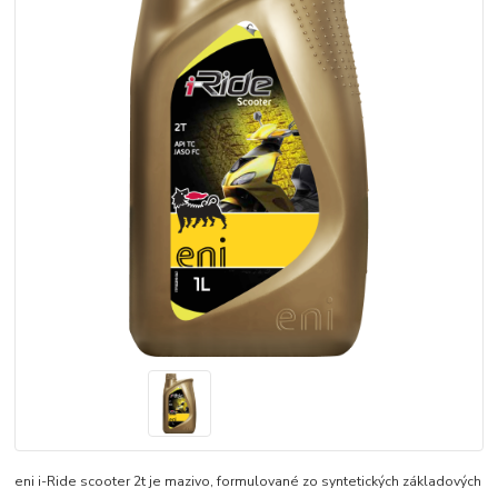
eni i-Ride scooter 2t je mazivo, formulované zo syntetických základových