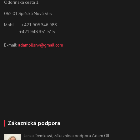
Odorínska cesta 1,
052 01 Spišská Nová Ves
Mobil: +421 905 346 983
+421 948 351 515
E-mail:
adamoilsnv@gmail.com
Zákaznická podpora
Janka Demková, zákaznícka podpora Adam OIL