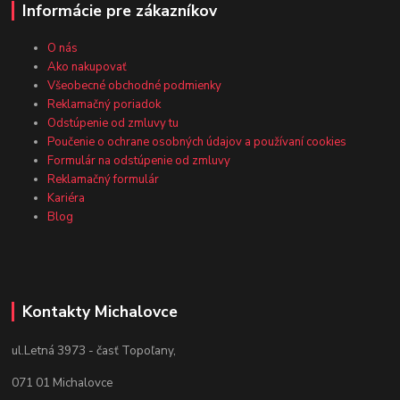
Informácie pre zákazníkov
O nás
Ako nakupovať
Všeobecné obchodné podmienky
Reklamačný poriadok
Odstúpenie od zmluvy tu
Poučenie o ochrane osobných údajov a používaní cookies
Formulár na odstúpenie od zmluvy
Reklamačný formulár
Kariéra
Blog
Kontakty Michalovce
ul.Letná 3973 - časť Topoľany,
071 01 Michalovce