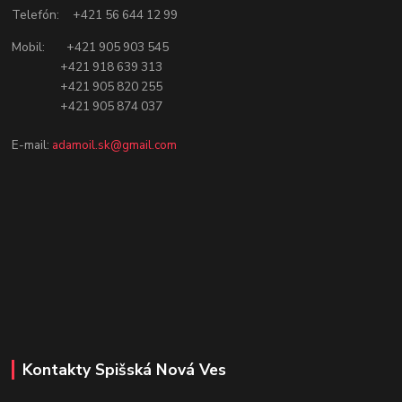
Telefón: +421 56 644 12 99
Mobil: +421 905 903 545
+421 918 639 313
+421 905 820 255
+421 905 874 037
E-mail:
adamoil.sk@gmail.com
Kontakty Spišská Nová Ves