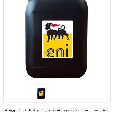
Eni-Agip EXIDIA HG 68 je mazivo prémiovej kvality, špeciálne navrhnuté