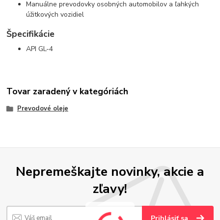
Manuálne prevodovky osobných automobilov a ľahkých
úžitkových vozidiel
Špecifikácie
API GL-4
Tovar zaradený v kategóriách
Prevodové oleje
Nepremeškajte novinky, akcie a
zľavy!
Prihlásiť sa