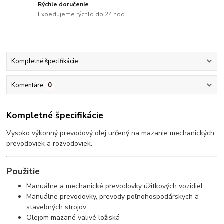
Rýchle doručenie
Expedujeme rýchlo do 24 hod.
Kompletné špecifikácie
Komentáre
0
Kompletné špecifikácie
Vysoko výkonný prevodový olej určený na mazanie mechanických
prevodoviek a rozvodoviek.
Použitie
Manuálne a mechanické prevodovky úžitkových vozidiel
Manuálne prevodovky, prevody poľnohospodárskych a
stavebných strojov
Olejom mazané valivé ložiská