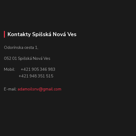
Kontakty Spišská Nová Ves
Odorínska cesta 1,
052 01 Spišská Nová Ves
Mobil: +421 905 346 983
+421 948 351 515
E-mail:
adamoilsnv@gmail.com