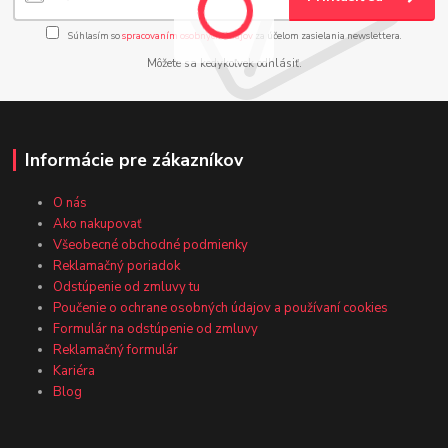
Súhlasím so
spracovaním osobných údajov
za účelom zasielania newslettera.
Môžete sa kedykoľvek odhlásiť.
Informácie pre zákazníkov
O nás
Ako nakupovať
Všeobecné obchodné podmienky
Reklamačný poriadok
Odstúpenie od zmluvy tu
Poučenie o ochrane osobných údajov a používaní cookies
Formulár na odstúpenie od zmluvy
Reklamačný formulár
Kariéra
Blog