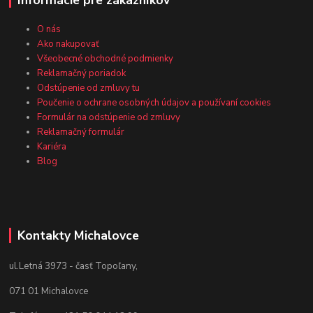
O nás
Ako nakupovať
Všeobecné obchodné podmienky
Reklamačný poriadok
Odstúpenie od zmluvy tu
Poučenie o ochrane osobných údajov a používaní cookies
Formulár na odstúpenie od zmluvy
Reklamačný formulár
Kariéra
Blog
Kontakty Michalovce
ul.Letná 3973 - časť Topoľany,
071 01 Michalovce