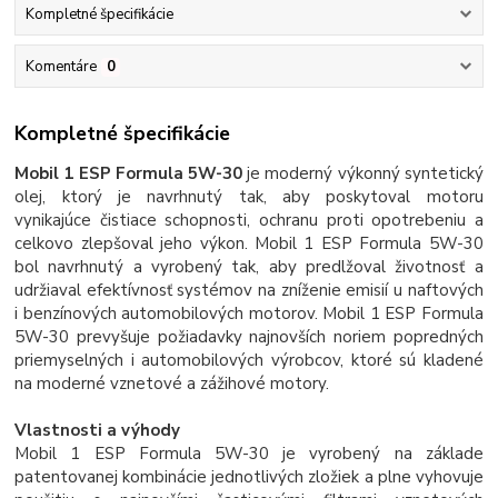
Kompletné špecifikácie
Komentáre
0
Kompletné špecifikácie
Mobil 1 ESP Formula 5W-30
je moderný výkonný syntetický
olej, ktorý je navrhnutý tak, aby poskytoval motoru
vynikajúce čistiace schopnosti, ochranu proti opotrebeniu a
celkovo zlepšoval jeho výkon. Mobil 1 ESP Formula 5W-30
bol navrhnutý a vyrobený tak, aby predlžoval životnosť a
udržiaval efektívnosť systémov na zníženie emisií u naftových
i benzínových automobilových motorov. Mobil 1 ESP Formula
5W-30 prevyšuje požiadavky najnovších noriem popredných
priemyselných i automobilových výrobcov, ktoré sú kladené
na moderné vznetové a zážihové motory.
Vlastnosti a výhody
Mobil 1 ESP Formula 5W-30 je vyrobený na základe
patentovanej kombinácie jednotlivých zložiek a plne vyhovuje