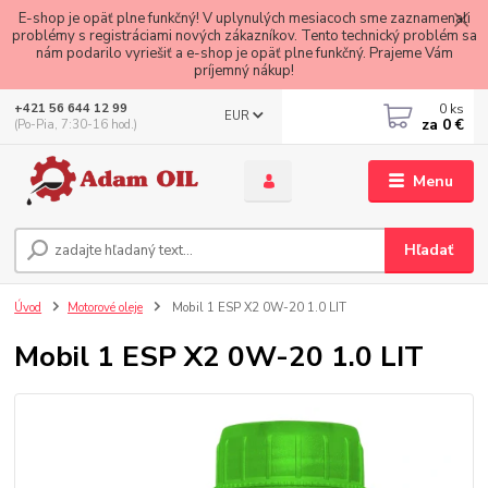
E-shop je opäť plne funkčný! V uplynulých mesiacoch sme zaznamenali
problémy s registráciami nových zákazníkov. Tento technický problém sa
nám podarilo vyriešiť a e-shop je opäť plne funkčný. Prajeme Vám
príjemný nákup!
0
ks
+421 56 644 12 99
EUR
za
0 €
(Po-Pia, 7:30-16 hod.)
Menu
Hľadať
Úvod
Motorové oleje
Mobil 1 ESP X2 0W-20 1.0 LIT
Mobil 1 ESP X2 0W-20 1.0 LIT