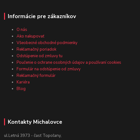
Informácie pre zákazníkov
O nás
Ako nakupovať
Všeobecné obchodné podmienky
Reklamačný poriadok
Odstúpenie od zmluvy tu
Poučenie o ochrane osobných údajov a používaní cookies
Formulár na odstúpenie od zmluvy
Reklamačný formulár
Kariéra
Blog
Kontakty Michalovce
ul.Letná 3973 - časť Topoľany,