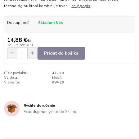
technológiou,ktorá kombinuje trvan...
celý popis
Dostupnosť
Skladom 3 ks
14,88 €
/
ks
12,10 €
bez DPH
Pridať do košíka
Číslo produktu:
4793.0
Výrobca:
Mobil
Viskozita:
0W-20
Rýchle doručenie
Expedujeme rýchlo do 24 hod.