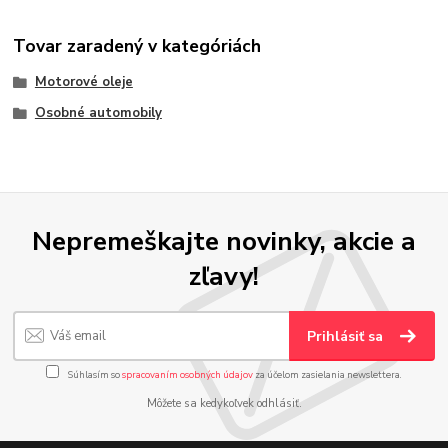
Tovar zaradený v kategóriách
Motorové oleje
Osobné automobily
Nepremeškajte novinky, akcie a
zľavy!
Prihlásiť sa
Súhlasím so
spracovaním osobných údajov
za účelom zasielania newslettera.
Môžete sa kedykoľvek odhlásiť.