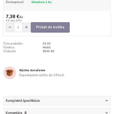
Dostupnosť
Skladom 1 ks
7,38 €
/
ks
6 €
bez DPH
Pridať do košíka
Číslo produktu:
53.03
Výrobca:
Mobil
Viskozita:
85W-90
Rýchle doručenie
Expedujeme rýchlo do 24 hod.
Kompletné špecifikácie
Komentáre
0