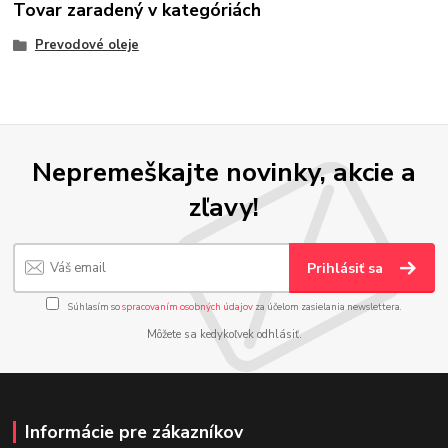
Tovar zaradený v kategóriách
Prevodové oleje
Nepremeškajte novinky, akcie a
zľavy!
Prihlásiť sa
Súhlasím so
spracovaním osobných údajov
za účelom zasielania newslettera.
Môžete sa kedykoľvek odhlásiť.
Informácie pre zákazníkov