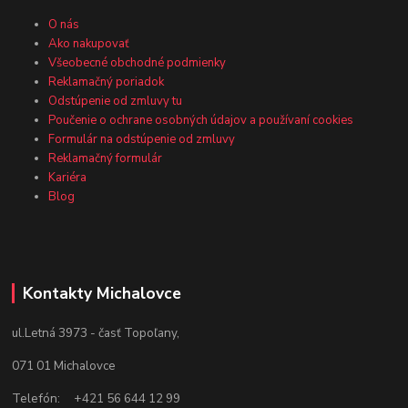
O nás
Ako nakupovať
Všeobecné obchodné podmienky
Reklamačný poriadok
Odstúpenie od zmluvy tu
Poučenie o ochrane osobných údajov a používaní cookies
Formulár na odstúpenie od zmluvy
Reklamačný formulár
Kariéra
Blog
Kontakty Michalovce
ul.Letná 3973 - časť Topoľany,
071 01 Michalovce
Telefón: +421 56 644 12 99