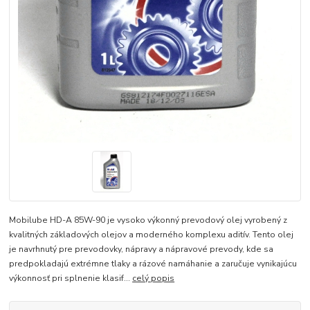
Mobilube HD-A 85W-90 je vysoko výkonný prevodový olej vyrobený z
kvalitných základových olejov a moderného komplexu aditív. Tento olej
je navrhnutý pre prevodovky, nápravy a nápravové prevody, kde sa
predpokladajú extrémne tlaky a rázové namáhanie a zaručuje vynikajúcu
výkonnosť pri splnenie klasif...
celý popis