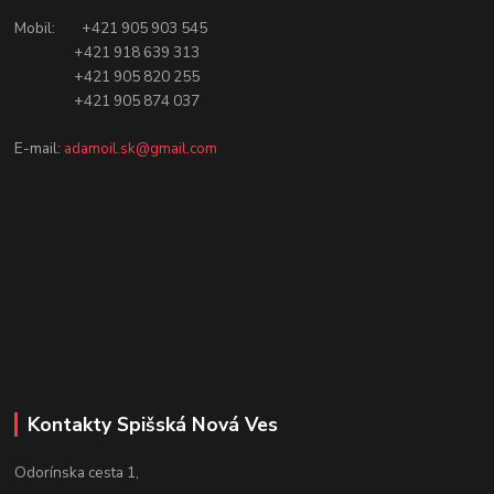
Mobil: +421 905 903 545
+421 918 639 313
+421 905 820 255
+421 905 874 037
E-mail:
adamoil.sk@gmail.com
Kontakty Spišská Nová Ves
Odorínska cesta 1,