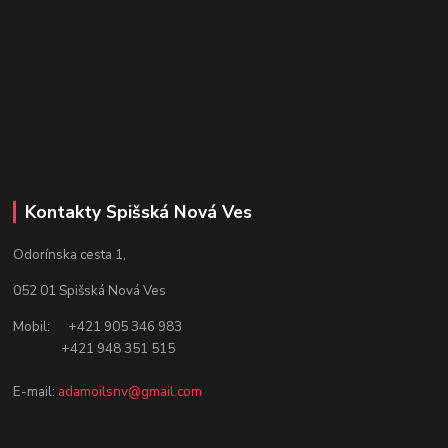
Kontakty Spišská Nová Ves
Odorínska cesta 1,
052 01 Spišská Nová Ves
Mobil: +421 905 346 983
+421 948 351 515
E-mail:
adamoilsnv@gmail.com