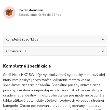
Rýchle doručenie
Expedujeme rýchlo do 24 hod.
Kompletné špecifikácie
Komentáre
0
Kompletné špecifikácie
Shell Helix HX7 5W-40je vysokokvalitný syntetický motorový olej,
ktorý vám poskytuje výnimočné vyčistenie motora vďaka
špeciálnym čistiacim prísadám. Špeciálne prísady aktívne čistia
povrchy v motore a neprestajne odstraňujú škodlivé nečistoty a
usadeniny. Je ideálnym motorovým olejom pre moderné osobné a
ľahké úžitkové automobily všetkých svetových výrobcov strednej
kategórie. Okrem poskytovania prvotriednej ochrany motora vo