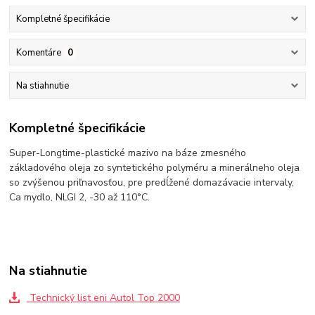
Kompletné špecifikácie
Komentáre
0
Na stiahnutie
Kompletné špecifikácie
Super-Longtime-plastické mazivo na báze zmesného
základového oleja zo syntetického polyméru a minerálneho oleja
so zvýšenou priľnavosťou, pre predĺžené domazávacie intervaly,
Ca mydlo, NLGI 2, -30 až 110°C.
Na stiahnutie
Technický list eni Autol Top 2000