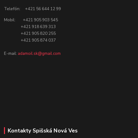
Telefón: +421 56 644 12 99
Mobil: +421 905 903 545
+421 918 639 313
+421 905 820 255
+421 905 874 037
E-mail:
adamoil.sk@gmail.com
Kontakty Spišská Nová Ves