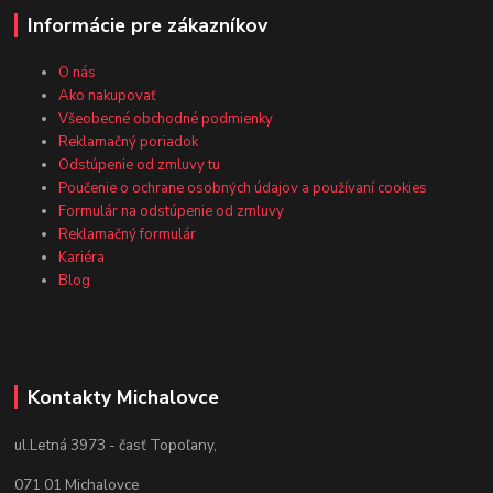
Informácie pre zákazníkov
O nás
Ako nakupovať
Všeobecné obchodné podmienky
Reklamačný poriadok
Odstúpenie od zmluvy tu
Poučenie o ochrane osobných údajov a používaní cookies
Formulár na odstúpenie od zmluvy
Reklamačný formulár
Kariéra
Blog
Kontakty Michalovce
ul.Letná 3973 - časť Topoľany,
071 01 Michalovce