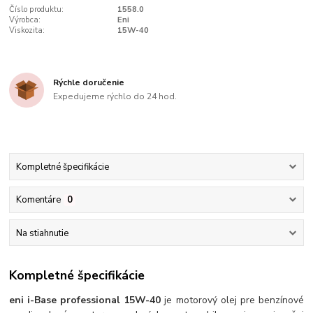
Číslo produktu:
1558.0
Výrobca:
Eni
Viskozita:
15W-40
Rýchle doručenie
Expedujeme rýchlo do 24 hod.
Kompletné špecifikácie
Komentáre
0
Na stiahnutie
Kompletné špecifikácie
eni i-Base professional 15W-40
je motorový olej pre benzínové