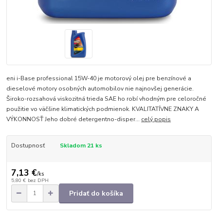
eni i-Base professional 15W-40 je motorový olej pre benzínové a
dieselové motory osobných automobilov nie najnovšej generácie.
Široko-rozsahová viskozitná trieda SAE ho robí vhodným pre celoročné
použitie vo väčšine klimatických podmienok. KVALITATÍVNE ZNAKY A
VÝKONNOSŤ Jeho dobré detergentno-disper...
celý popis
Dostupnosť
Skladom 21 ks
7,13 €
/
ks
5,80 €
bez DPH
Pridať do košíka