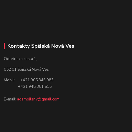
Kontakty Spišská Nová Ves
Odorínska cesta 1,
052 01 Spišská Nová Ves
Mobil: +421 905 346 983
+421 948 351 515
E-mail:
adamoilsnv@gmail.com