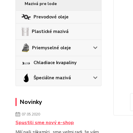
Mazivá pre lode
Prevodové oleje
Plastické mazivá
Priemyselné oleje
Chladiace kvapaliny
Špeciálne mazivá
Novinky
07.05.2020
Spustili sme nový e-shop
Milí naši zákazníci, sme veľmi radi, že vám