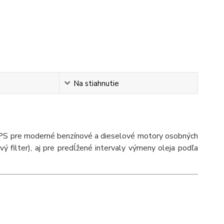
Na stiahnutie
SAPS pre moderné benzínové a dieselové motory osobných
ý filter), aj pre predĺžené intervaly výmeny oleja podľa