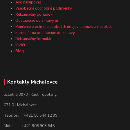
Ako nakupovať
Všeobecné obchodné podmienky
Reklamačný poriadok
Odstúpenie od zmluvy tu
Poučenie o ochrane osobných údajov a používaní cookies
Formulár na odstúpenie od zmluvy
Reklamačný formulár
Kariéra
Blog
Kontakty Michalovce
ul.Letná 3973 - časť Topoľany,
071 01 Michalovce
Telefón: +421 56 644 12 99
Mobil: +421 905 903 545