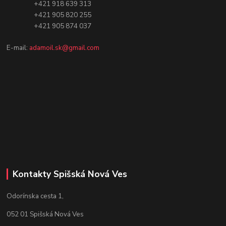
+421 918 639 313
+421 905 820 255
+421 905 874 037
E-mail:
adamoil.sk@gmail.com
Kontakty Spišská Nová Ves
Odorínska cesta 1,
052 01 Spišská Nová Ves