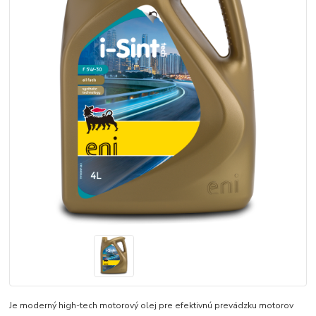
Je moderný high-tech motorový olej pre efektivnú prevádzku motorov