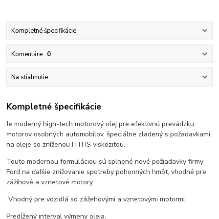
Kompletné špecifikácie
Komentáre
0
Na stiahnutie
Kompletné špecifikácie
Je moderný high-tech motorový olej pre efektivnú prevádzku
motorov osobných automobilov, špeciálne zladený s požadavkami
na oleje so zníženou HTHS viskozitou.
Touto modernou formuláciou sú splnené nové požiadavky firmy
Ford na ďalšie znižovanie spotreby pohonných hmôt, vhodné pre
zážihové a vznetové motory.
Vhodný pre vozidlá so zážehovými a vznetovými motormi.
Predĺžený interval výmeny oleja.