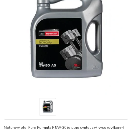
Motorový olej Ford Formula F 5W-30 je plne syntetický, vysokovýkonný