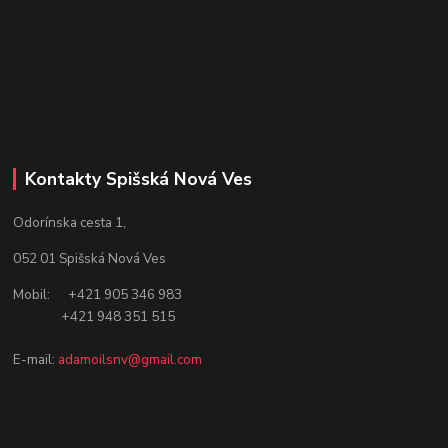
Kontakty Spišská Nová Ves
Odorínska cesta 1,
052 01 Spišská Nová Ves
Mobil: +421 905 346 983
+421 948 351 515
E-mail:
adamoilsnv@gmail.com