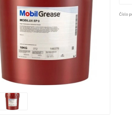
Číslo p