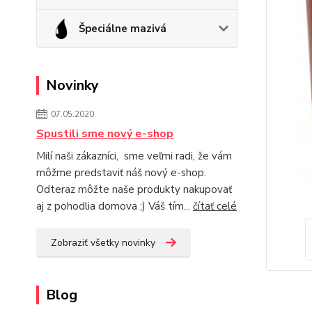
Špeciálne mazivá
Novinky
07.05.2020
Spustili sme nový e-shop
Milí naši zákazníci, sme veľmi radi, že vám
môžme predstaviť náš nový e-shop.
Odteraz môžte naše produkty nakupovať
aj z pohodlia domova ;) Váš tím...
čítať celé
Zobraziť všetky novinky
Blog