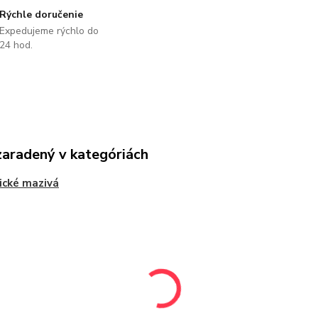
Rýchle doručenie
Expedujeme rýchlo do
24 hod.
zaradený v kategóriách
ické mazivá