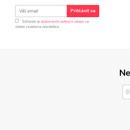
Prihlásiť sa
Súhlasím so
spracovaním osobných údajov
za
účelom zasielania newslettera.
Ne